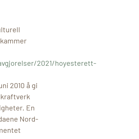
lturell
orkammer
vgjorelser/2021/hoyesterett-
ni 2010 å gi
dkraftverk
tigheter. En
idaene Nord-
ementet