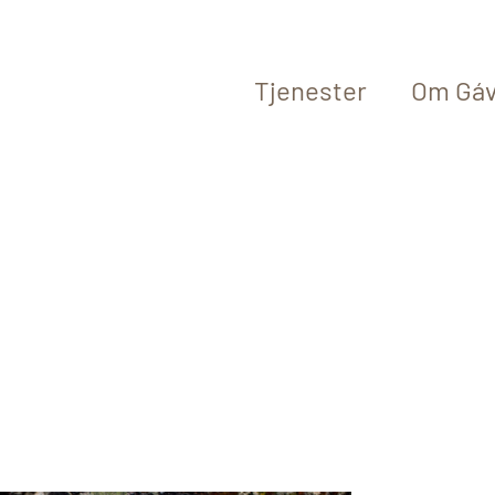
Tjenester
Om Gáv