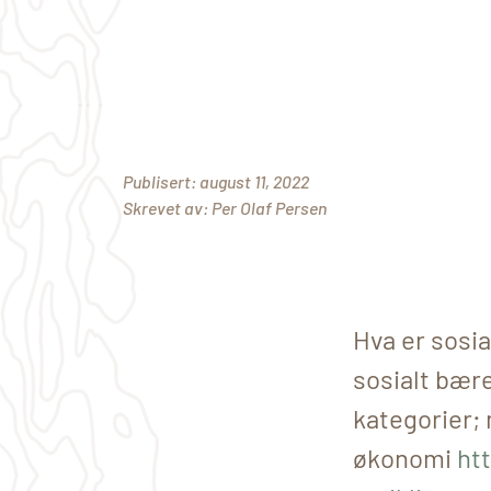
Publisert:
august 11, 2022
Skrevet av:
Per Olaf Persen
Hva er sosia
sosialt bære
kategorier; 
økonomi
ht