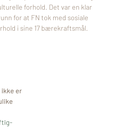
lturelle forhold. Det var en klar
runn for at FN tok med sosiale
orhold i sine 17 bærekraftsmål.
 ikke er
ulike
tig-