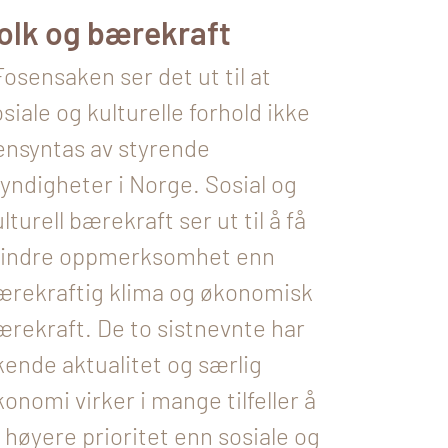
olk og bærekraft
Fosensaken ser det ut til at
siale og kulturelle forhold ikke
ensyntas av styrende
yndigheter i Norge. Sosial og
lturell bærekraft ser ut til å få
indre oppmerksomhet enn
ærekraftig klima og økonomisk
ærekraft. De to sistnevnte har
kende aktualitet og særlig
onomi virker i mange tilfeller å
å høyere prioritet enn sosiale og